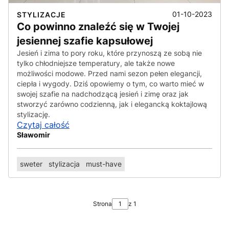
01-10-2023
STYLIZACJE
Co powinno znaleźć się w Twojej
jesiennej szafie kapsułowej
Jesień i zima to pory roku, które przynoszą ze sobą nie
tylko chłodniejsze temperatury, ale także nowe
możliwości modowe. Przed nami sezon pełen elegancji,
ciepła i wygody. Dziś opowiemy o tym, co warto mieć w
swojej szafie na nadchodzącą jesień i zimę oraz jak
stworzyć zarówno codzienną, jak i elegancką koktajlową
stylizację.
Czytaj całość
Sławomir
sweter
stylizacja
must-have
Strona
z 1