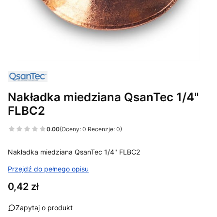
Nakładka miedziana QsanTec 1/4"
FLBC2
0.00
(Oceny: 0 Recenzje: 0)
Nakładka miedziana QsanTec 1/4" FLBC2
Przejdź do pełnego opisu
Cena
0,42 zł
Zapytaj o produkt