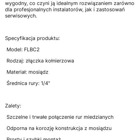
wygodny, co czyni ją idealnym rozwiązaniem zarówno
dla profesjonalnych instalatorów, jak i zastosowań
serwisowych.
Specyfikacja produktu:
Model: FLBC2
Rodzaj: złączka kołnierzowa
Materiał: mosiądz
Średnica rury: 1/4"
Zalety:
Szczelne i trwałe połączenie rur miedzianych
Odporna na korozję konstrukcja z mosiądzu
Prosty i szybki montaż